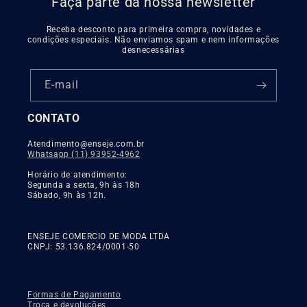
Faça parte da nossa newsletter
Receba desconto para primeira compra, novidades e
condições especiais. Não enviamos spam e nem informações
desnecessárias
E-mail
CONTATO
Atendimento@enseje.com.br
Whatsapp (11) 93952-4962
Horário de atendimento:
Segunda a sexta, 9h às 18h
Sábado, 9h às 12h.
ENSEJE COMERCIO DE MODA LTDA
CNPJ: 53.136.824/0001-50
Formas de Pagamento
Troca e devoluções